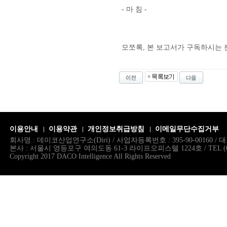
- 마 침 -
모쪼록, 본 보고서가 구독하시는 
이용안내
이용약관
개인정보취급방침
이메일무단수집거부
회사명 : 데이코산업연구소(Diri) / 사업자등록번호 : 395-90-00160 
본사 : 서울시 영등포구 여의도동 61-3 라이프오피스텔 1224호 / TEL (02)786.
Copyright 2017 DACO Intelligence All Rights Reserved