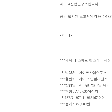
데이코산업연구소입니다.
금번 발간된 보고서에 대해 아래와
- 아 래 -
***제목 : [ 스마트 헬스케어 시
***발행처 : 데이코산업
***출판처 : 데이코 인텔리전스
***발행일 : 2019년 2월 7일(목)
***판형 : A4 / 636페이지
***ISBN : 979-11-966167-0-0
***정가 : 380,000원