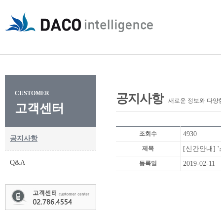
CUSTOMER
공지사항
새로운 정보와 다양
고객센터
조회수
4930
공지사항
제목
[신간안내] 
Q&A
등록일
2019-02-11