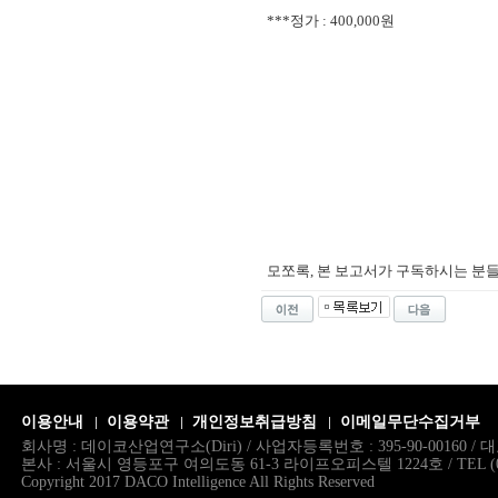
***정가 : 400,000원
모쪼록, 본 보고서가 구독하시는 분
이용안내
이용약관
개인정보취급방침
이메일무단수집거부
회사명 : 데이코산업연구소(Diri) / 사업자등록번호 : 395-90-00160 
본사 : 서울시 영등포구 여의도동 61-3 라이프오피스텔 1224호 / TEL (02)786.
Copyright 2017 DACO Intelligence All Rights Reserved