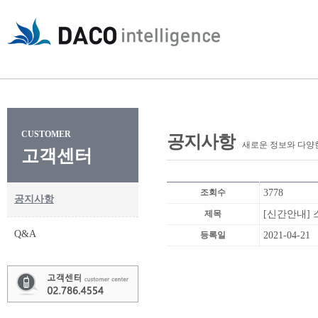
CUSTOMER
공지사항
새로운 정보와 다양
고객센터
조회수
3778
공지사항
제목
[신간안내]
Q&A
등록일
2021-04-21