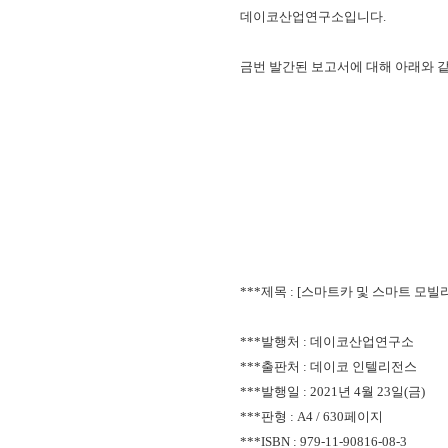
데이코산업연구소입니다.
금번 발간된 보고서에 대해 아래와 같
***제목 : [
스마트카 및 스마트 모빌리
***발행처 : 데이코산업연
***출판처 : 데이코 인텔리전스
***발행일 : 2021년 4월 23일(금)
***판형 : A4 / 630페이지
***ISBN :
979-11-90816-08-3