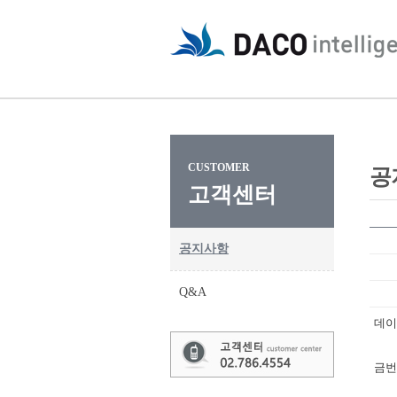
CUSTOMER
공
고객센터
공지사항
Q&A
데이
금번