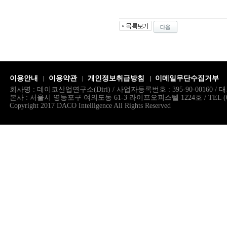
이용안내
이용약관
개인정보취급방침
이메일무단수집거부
회사명 : 데이코산업연구소(Diri) / 사업자등록번호 : 395-90-00160 
본사 : 서울시 영등포구 여의도동 61-3 라이프오피스텔 1224호 / TEL (02)786.
Copyright 2017 DACO Intelligence All Rights Reserved