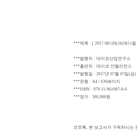
***제목 : [ 2017 메디테크(
***발행처 : 데이코산업
***출판처 : 데이코 인텔리전스
***발행일 : 2017년 07월 07일(금
***판형 : A4 / 636페이지
***ISBN : 979-11-961087-0-0
***정가 : 380,000원
모쪼록
,
본 보고서가
구독하시는