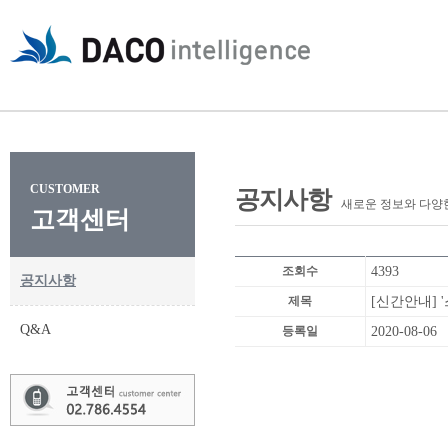
CUSTOMER
공지사항
새로운 정보와 다양
고객센터
조회수
4393
공지사항
제목
[신간안내] 
Q&A
등록일
2020-08-06