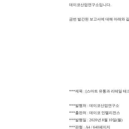
데이코산업연구소입니다.
금번 발간된 보고서에 대해 아래와 같
***제목 : [
스마트 유통과 리테일 테크
***발행처 : 데이코산업연
***출판처 : 데이코 인텔리전스
***발행일 : 2020년 8월 10일(월)
***판형 : A4 / 640페이지