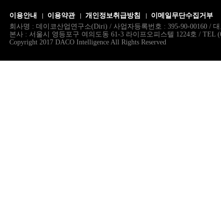
이용안내
이용약관
개인정보취급방침
이메일무단수집거부
회사명 : 데이코산업연구소(Diri) / 사업자등록번호 : 395-90-00160 
본사 : 서울시 영등포구 여의도동 61-3 라이프오피스텔 1224호 / TEL (02)786.
Copyright 2017 DACO Intelligence All Rights Reserved