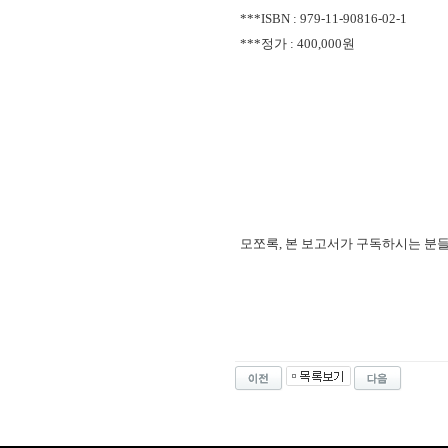
***ISBN :
979-11-90816-02-1
***정가 : 400,000원
모쪼록, 본 보고서가 구독하시는 분