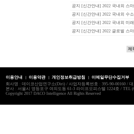
공지
[신간안내] 2022 국내외 스
공지
[신간안내] 2022 국내외 수소
공지
[신간안내] 2022 국내외 미래
공지
[신간안내] 2022 글로벌 스마
이용안내
이용약관
개인정보취급방침
이메일무단수집거부
회사명 : 데이코산업연구소(Diri) / 사업자등록번호 : 395-90-00160 
본사 : 서울시 영등포구 여의도동 61-3 라이프오피스텔 1224호 / TEL (02)786.
Copyright 2017 DACO Intelligence All Rights Reserved