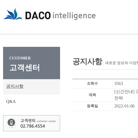
CUSTOMER
공지사항
새로운 정보와 다양
고객센터
조회수
3563
공지사항
[신간안내] 
제목
전략
Q&A
등록일
2022-01-06