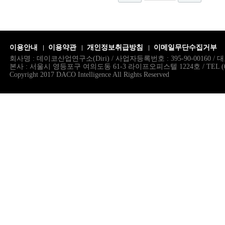
이용안내
이용약관
개인정보취급방침
이메일무단수집거부
회사명 : 데이코산업연구소(Diri) / 사업자등록번호 : 395-90-00160 
본사 : 서울시 영등포구 여의도동 61-3 라이프오피스텔 1224호 / TEL (02)786.
Copyright 2017 DACO Intelligence All Rights Reserved