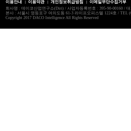
이용안내
이용약관
개인정보취급방침
이메일무단수집거부
회사명 : 데이코산업연구소(Diri) / 사업자등록번호 : 395-90-00160 
본사 : 서울시 영등포구 여의도동 61-3 라이프오피스텔 1224호 / TEL (02)786.
Copyright 2017 DACO Intelligence All Rights Reserved