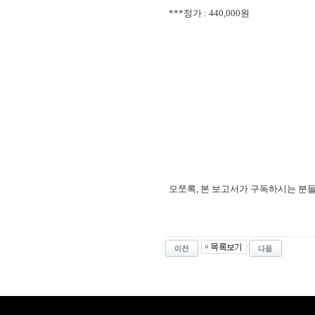
***정가 : 440,000원
모쪼록, 본 보고서가 구독하시는 분