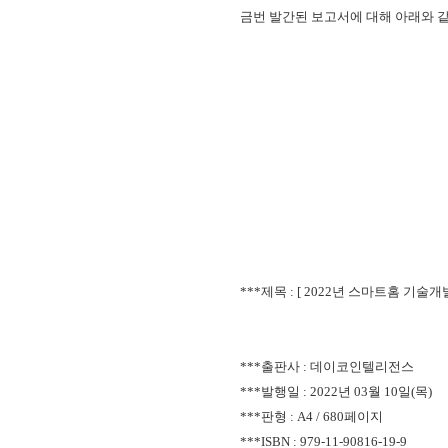
금번 발간된 보고서에 대해 아래와 같
***제목 : [ 2022년 스마트홈 기
***출판사 : 데이코인텔리전스
***발행일 : 2022년 03월 10일(목)
***판형 : A4 / 680페이지
***ISBN :
979-11-90816-19-9