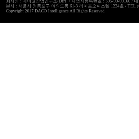
회사명 : 데이코산업연구소(Diri) / 사업자등록번호 : 395-90-00160 
본사 : 서울시 영등포구 여의도동 61-3 라이프오피스텔 1224호 / TEL (02)786.
Copyright 2017 DACO Intelligence All Rights Reserved