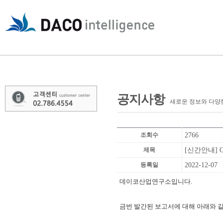
공지사항
새로운 정보와 다양
조회수
2766
제목
[신간안내] Gl
등록일
2022-12-07
데이코산업연구소입니다.
금번 발간된 보고서에 대해 아래와 같