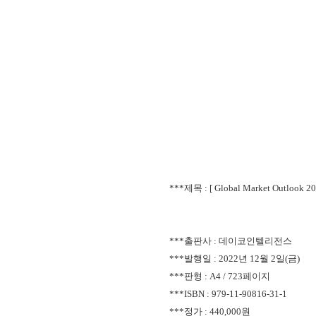
***제목 : [ Global Market Outloo
***출판사 : 데이코인텔리전스
***발행일 : 2022년 12월 2
일(금)
***판형 : A4 / 723페이지
***ISBN :
979-11-90816-31-1
***정가 : 440,000원