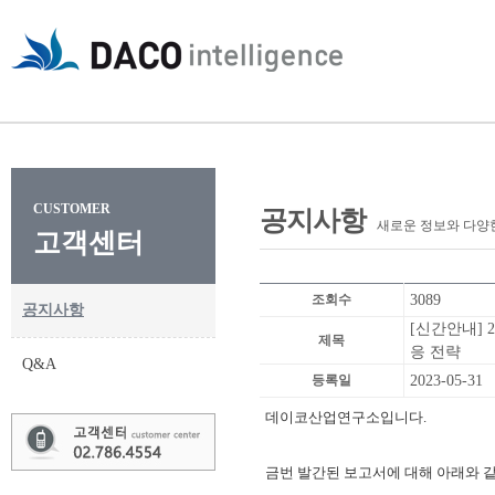
CUSTOMER
공지사항
새로운 정보와 다양
고객센터
조회수
3089
공지사항
[신간안내] 
제목
응 전략
Q&A
등록일
2023-05-31
데이코산업연구소입니다.
금번 발간된 보고서에 대해 아래와 같