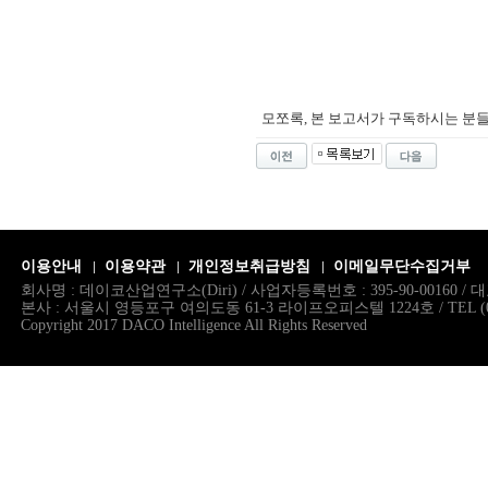
모쪼록, 본 보고서가 구독하시는 분
이용안내
이용약관
개인정보취급방침
이메일무단수집거부
회사명 : 데이코산업연구소(Diri) / 사업자등록번호 : 395-90-00160 
본사 : 서울시 영등포구 여의도동 61-3 라이프오피스텔 1224호 / TEL (02)786.
Copyright 2017 DACO Intelligence All Rights Reserved