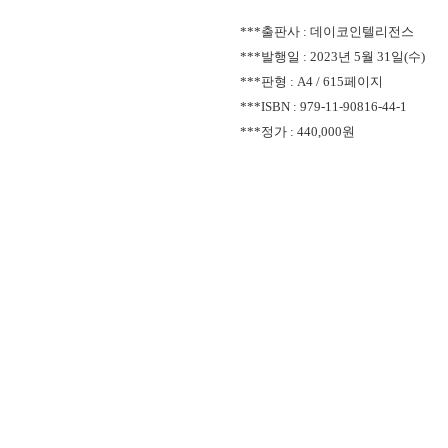
***출판사 : 데이코인텔리전스
***발행일 :
2023년 5월 31일(수)
***판형 :
A4 / 615페이지
***ISBN :
979-11-90816-44-1
***정가 : 440,000원