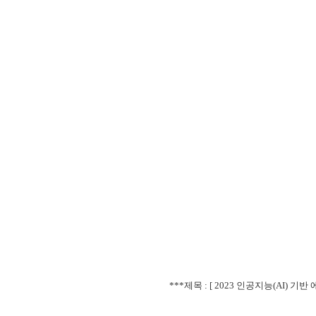
***제목 : [
2023 인공지능(AI) 기