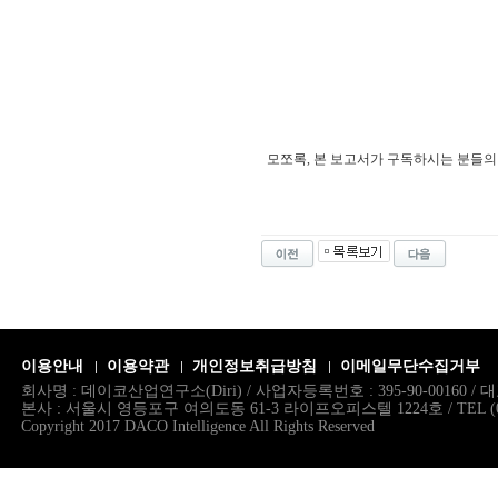
모쪼록, 본 보고서가 구독하시는 분들
이용안내
이용약관
개인정보취급방침
이메일무단수집거부
회사명 : 데이코산업연구소(Diri) / 사업자등록번호 : 395-90-00160 
본사 : 서울시 영등포구 여의도동 61-3 라이프오피스텔 1224호 / TEL (02)786.
Copyright 2017 DACO Intelligence All Rights Reserved