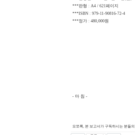
***판형 : A4 / 621페이지
***ISBN :
979-11-90816-72-4
***정가 : 480,000원
- 마 침 -
모쪼록, 본 보고서가 구독하시는 분들