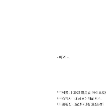
- 아 래 -
***제목 : [
2025 글로벌 마이크
***출판사 : 데이코인텔리전스
***발행일 : 2025년 3월 28일(금)