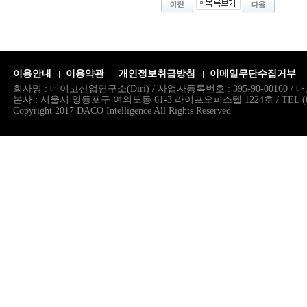
이용안내
이용약관
개인정보취급방침
이메일무단수집거부
회사명 : 데이코산업연구소(Diri) / 사업자등록번호 : 395-90-00160 
본사 : 서울시 영등포구 여의도동 61-3 라이프오피스텔 1224호 / TEL (02)786.
Copyright 2017 DACO Intelligence All Rights Reserved