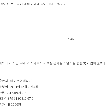
 발간된 보고서에 대해 아래와 같이 안내 드립니다.
- 아 래 -
*제목 : [ 2025년 국내·외 스마트시티 핵심 분야별 기술개발 동향 및 사업화 전략
]
*출판사 : 데이코인텔리전스
*발행일 :
2024년 12월 24일(화)
판형 :
A4 / 596페이지
ISBN :
979-11-90816-67-0
정가 : 480,000원