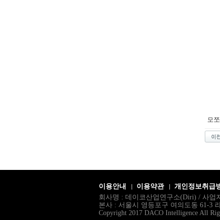
모쪼
이용안내
이용약관
개인정보취급
회사명 : 데이코산업연구소(Diri) / 사업자등
본사 : 서울시 영등포구 여의도동 61-3 라이프오피
Copyright 2017 DACO Intelligence All Rig