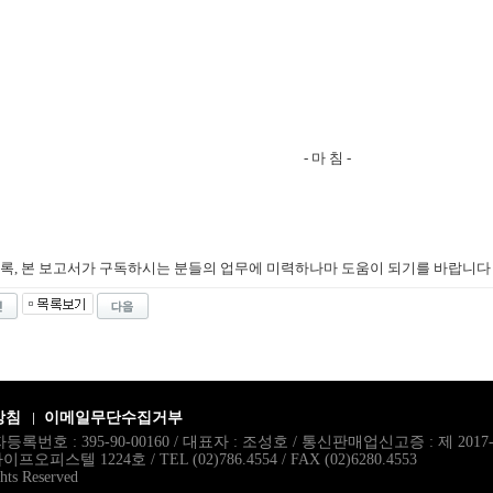
- 마 침 -
록, 본 보고서가 구독하시는 분들의 업무에 미력하나마 도움이 되기를 바랍니다
방침
이메일무단수집거부
록번호 : 395-90-00160 / 대표자 : 조성호 / 통신판매업신고증 : 제 201
스텔 1224호 / TEL (02)786.4554 / FAX (02)6280.4553
hts Reserved