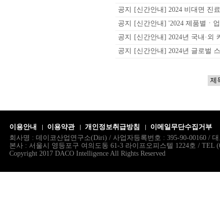
공지
[신간안내] 2024 비대면 진료
공지
[신간안내] '2024 제품별ㆍ업
공지
[신간안내] 2024년 국내·외
공지
[신간안내] 2024년 글로벌 스
이용안내
이용약관
개인정보취급방침
이메일무단수집거부
회사명 : 데이코산업연구소(Diri) / 사업자등록번호 : 395-90-00160 
본사 : 서울시 영등포구 여의도동 61-3 라이프오피스텔 1224호 / TEL (02)786.
Copyright 2017 DACO Intelligence All Rights Reserved