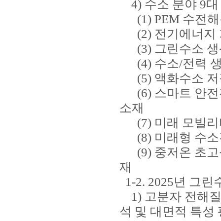
4) 수소 분야 9
(1) PEM 수전
(2) 전기에너지
(3) 그린수소 
(4) 수소/전력 
(5) 액화수소 저
(6) 스마트 안전
소재
(7) 미래 모빌리
(8) 미래형 수
(9) 중저온 초
재
1-2. 2025년 
1) 고분자 전해질
석 및 대면적 특성