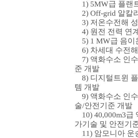
1) 5MW급 플랜
2) Off-grid
3) 저온수전해 성
4) 원전 전력 연
5) 1 MW급 음
6) 차세대 수전
7) 액화수소 인수기
준 개발
8) 디지털트윈 
템 개발
9) 액화수소 인수
술/안전기준 개발
10) 40,000m
가기술 및 안전기준
11) 암모니아 운송