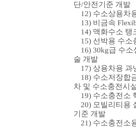
단/안전기준 개발
12) 수소상용차용
13) 비금속 Flex
14) 액화수소 탱
15) 선박용 수소
16) 30kg급 
술 개발
17) 상용차용 과
18) 수소저장합
차 및 수소충전시설
19) 수소충전소 
20) 모빌리티용 
기준 개발
21) 수소충전소용 