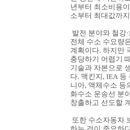
년부터 최소비용이 
소부터 최대값까지 
발전 분야와 철강·
전체 수소 수요량은
계획이다. 하지만 
충당하기 어렵기 때
기술과 자본으로 
다. 맥킨지, IEA
니아, 액체수소 등
화수소 운송선 분
창출하고 선도할 
또한 수소자동차 
하는 것이 중요하다