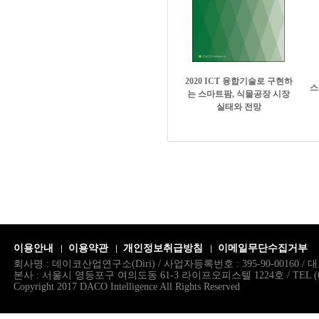
2020 ICT 융합기술로 구현하
스
는 스마트팜, 식물공장 시장
실태와 전망
342,000원
이용안내
이용약관
개인정보취급방침
이메일무단수집거부
회사명 : 데이코산업연구소(Diri) / 사업자등록번호 : 395-90-00160 
본사 : 서울시 영등포구 여의도동 61-3 라이프오피스텔 1224호 / TEL (02)786.
Copyright 2017 DACO Intelligence All Rights Reserved