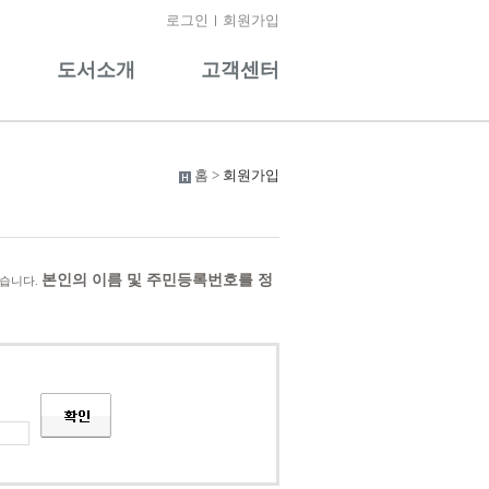
로그인
회원가입
도서소개
고객센터
홈 >
회원가입
본인의 이름 및 주민등록번호를 정
있습니다.