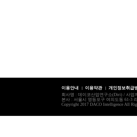
이용안내
이용약관
개인정보취급
회사명 : 데이코산업연구소(Diri) / 사업자등
본사 : 서울시 영등포구 여의도동 61-3 라이프오피
Copyright 2017 DACO Intelligence All Rig