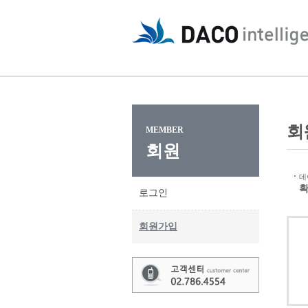
회
MEMBER
회원
데
확
로그인
회원가입