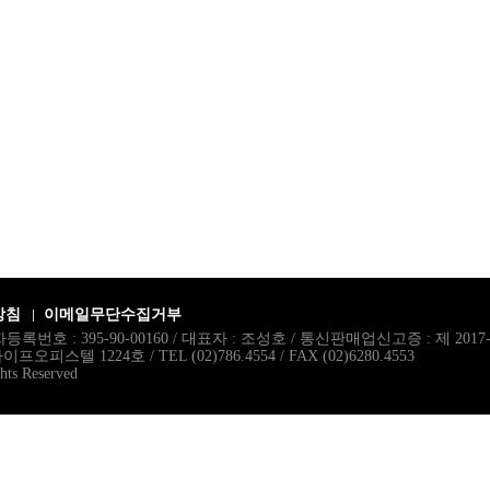
방침
이메일무단수집거부
록번호 : 395-90-00160 / 대표자 : 조성호 / 통신판매업신고증 : 제 201
스텔 1224호 / TEL (02)786.4554 / FAX (02)6280.4553
hts Reserved